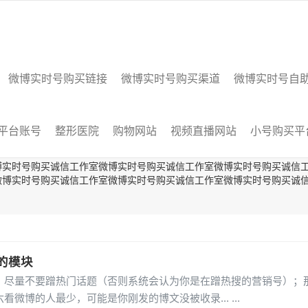
微博实时号购买链接
微博实时号购买渠道
微博实时号自
平台账号
整形医院
购物网站
视频直播网站
小号购买平
博实时号购买诚信工作室微博实时号购买诚信工作室微博实时号购买诚信
微博实时号购买诚信工作室微博实时号购买诚信工作室微博实时号购买诚
的模块
量不要蹭热门话题（否则系统会认为你是在蹭热搜的营销号）；
看微博的人最少，可能是你刚发的博文没被收录...