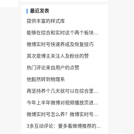
最近发表
提供丰富的样式库
能够在综合和实时这个两个板块看到这个实时号发的微博
微博实时号快速养成及恢复技巧
其次是博主关注人及粉丝的赞
热门评论来自用户的点赞
他毅然转到物理系
再坚持养个几天就可以在综合里面出现了
今年上半年微博对视频播放页进行改造
微博实时号怎么养？微博实时号教程微博实时号养成实时号恢复
3多互动评论：要多看微博推荐的内容和附近的内容