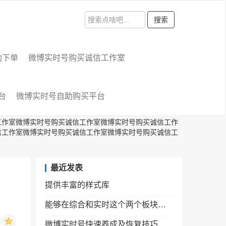
搜索
助下单
微博实时号购买诚信工作室
台
微博实时号自助购买平台
工作室微博实时号购买诚信工作室微博实时号购买诚信工作
信工作室微博实时号购买诚信工作室微博实时号购买诚信工
最近发表
提供丰富的样式库
能够在综合和实时这个两个板块看到这个实时号发的微博
微博实时号快速养成及恢复技巧