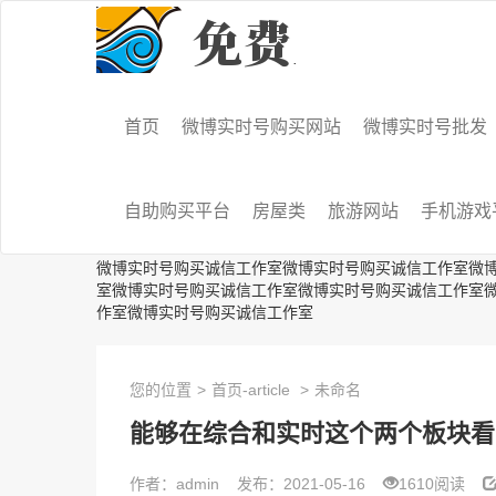
首页
微博实时号购买网站
微博实时号批发
自助购买平台
房屋类
旅游网站
手机游戏
微博实时号购买诚信工作室微博实时号购买诚信工作室微
室微博实时号购买诚信工作室微博实时号购买诚信工作室
作室微博实时号购买诚信工作室
您的位置
>
首页-article
>
未命名
能够在综合和实时这个两个板块看
作者：admin
发布：2021-05-16
1610阅读