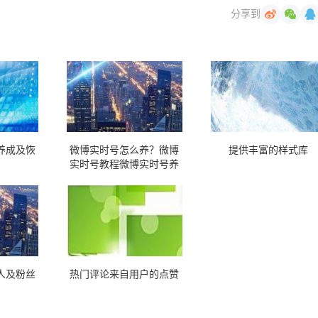
分享到
养成及恢
微博实时号怎么养？微博
提供丰富的样式库
实时号教程微博实时号养
成实时号恢复
人及粉丝
热门评论来自用户的点赞