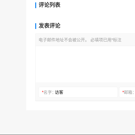
评论列表
发表评论
电子邮件地址不会被公开。 必填项已用*标注
*
名字：
*
邮箱