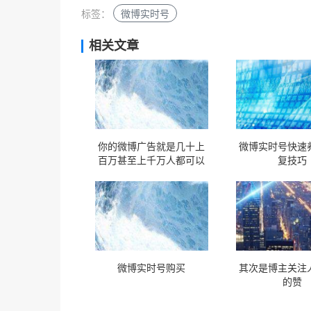
标签：
微博实时号
相关文章
你的微博广告就是几十上
微博实时号快速
百万甚至上千万人都可以
复技巧
看到的
微博实时号购买
其次是博主关注
的赞