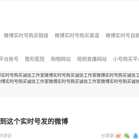
微博实时号购买链接
微博实时号购买渠道
微博实时号自
平台账号
整形医院
购物网站
视频直播网站
小号购买平
博实时号购买诚信工作室微博实时号购买诚信工作室微博实时号购买诚信
微博实时号购买诚信工作室微博实时号购买诚信工作室微博实时号购买诚
到这个实时号发的微博
0评论
分享到