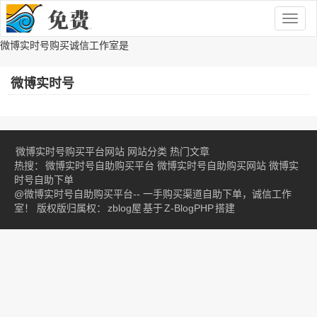
Togg
navig
微博实时号购买诚信工作室是
微博实时号
微博实时号购买平台网站
网站分类
热门文章
热搜：
微博实时号自助购买平台
微博实时号自助购买网站
微博实
时号自助下单
@微博实时号自助购买平台-- 一手购买渠道自助下单，诚信工作
室！ 版权版归属权：
zblog屋
基于
Z-BlogPHP
搭建