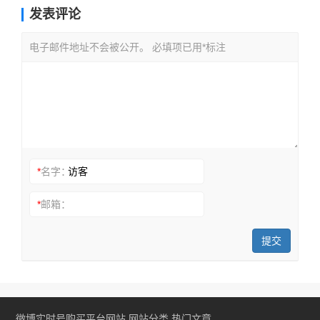
发表评论
电子邮件地址不会被公开。 必填项已用*标注
*
名字：
*
邮箱：
提交
微博实时号购买平台网站
网站分类
热门文章