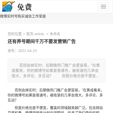
Togg
navig
微博实时号购买诚信工作室是
您的位置
>
首页-article
>
未命名
还有养号期间千万不要发营销广告
发布：2021-04-23
否则会掉实时；后期做热门推广会更容易，”在黄
成看来，你的微博号如果是普通号，被收录的几率会
很大，多评论、多互动？ 但是价格也是不便宜...
否则会掉实时；后期做热门推广会更容易，”在黄成看来，
你的微博号如果是普通号，被收录的几率会很大，多评论、多
互动？
但是价格也是不便宜，覆盖的领域越来越广泛。包含网站
百度权重，微博视频号计划内测期间，给予了我们奇妙的相