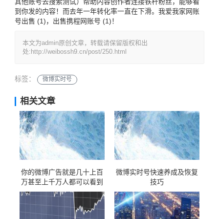
其他账号去搜索测试）帮助内容创作者连接铁杆粉丝，能够看
到你发的内容！而去年一年转化率一直在下滑。
我爱我家网账
号出售 (1)
，
出售携程网账号 (1)
！
本文为admin原创文章，转载请保留版权和出
处:http://weibossh9.cn/post/250.html
标签：
微博实时号
相关文章
你的微博广告就是几十上百
微博实时号快速养成及恢复
万甚至上千万人都可以看到
技巧
的