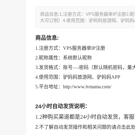
商品信息:1.注册方式：VPS服务器单IP注册
大可订制）4.使用范围：驴妈妈旅游网、驴妈妈APP
商品信息:
1.注册方式：VPS服务器单IP注册
2.昵称属性：系统默认昵称
3.发货格式：账号—-密码（默认随机密码，量
4.使用范围：驴妈妈旅游网、驴妈妈APP
5.平台地址：http://www.lvmama.com/
24小时自动发货说明：
1.
2种购买渠道都是24小时自动发货，客
2.不了解自动发货操作和相关问题的请
点击此