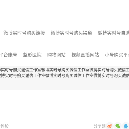
微博实时号购买链接
微博实时号购买渠道
微博实时号自
平台账号
整形医院
购物网站
视频直播网站
小号购买平
博实时号购买诚信工作室微博实时号购买诚信工作室微博实时号购买诚信
微博实时号购买诚信工作室微博实时号购买诚信工作室微博实时号购买诚
0评论
分享到