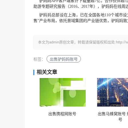
驴妈妈APP客户端累计下载量超7亿，合作伙伴超5
助游专题研究报告（2016、2017年），驴妈妈在线
驴妈妈总部设在上海，已在全国各地110个城市
售”产业布局，依托景域集团的产业链优势，驴妈妈致
本文为admin原创文章，转载请保留版权和出处:http://weiboss
标签：
出售驴妈妈账号
相关文章
出售携程网账号
出售马蜂窝账号 
号