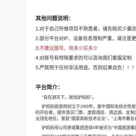
其他问题说明：
1.对于自己所做项目不熟悉者，请先购买少量
2.部分平台对IP、设备信息限制严重，请注意
3.
不建议囤号，用多少买多少
4.对账号有特殊要求的可以咨询我们客服定制
5.严禁用于任何非法用途，否则后果自负！！
平台简介：
“自在游天下，就找驴妈妈”。
驴妈妈旅游网创立于2008年，是中国知名综合
的开创者，提供景区门票、度假酒店、周边游、定制
业领先地位，曾获“国家高新技术企业”、“上海市著名
驴妈妈母公司景域集团连续6年被评为“中国旅游集团20