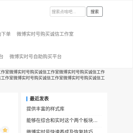
搜索
助下单
微博实时号购买诚信工作室
台
微博实时号自助购买平台
工作室微博实时号购买诚信工作室微博实时号购买诚信工作
信工作室微博实时号购买诚信工作室微博实时号购买诚信工
最近发表
提供丰富的样式库
能够在综合和实时这个两个板块看到这个实时号发的微博
微博实时号快速养成及恢复技巧