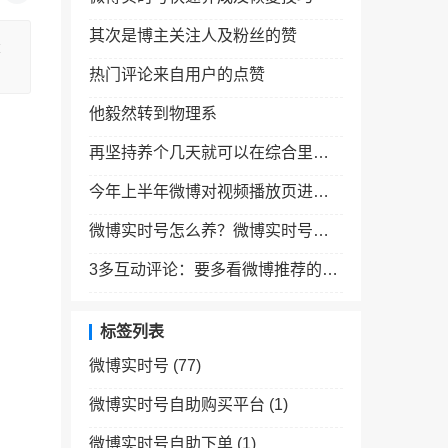
其次是博主关注人及粉丝的赞
量
热门评论来自用户的点赞
他毅然转到物理系
再坚持养个几天就可以在综合里面出现了
今年上半年微博对视频播放页进行改造
微博实时号怎么养？微博实时号教程微博实时号养成实时号恢复
3多互动评论：要多看微博推荐的内容和附近的内容
标签列表
微博实时号
(77)
微博实时号自助购买平台
(1)
微博实时号自助下单
(1)