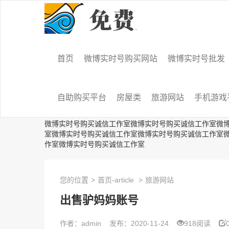
首页
微博实时号购买网站
微博实时号批发
自助购买平台
房屋类
旅游网站
手机游戏
微博实时号购买诚信工作室微博实时号购买诚信工作室微
室微博实时号购买诚信工作室微博实时号购买诚信工作室
作室微博实时号购买诚信工作室
您的位置
>
首页-article
>
旅游网站
出售驴妈妈账号
作者：admin
发布：2020-11-24
918阅读